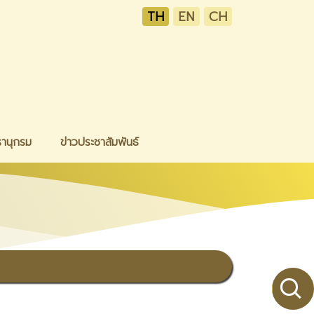
TH
EN
CH
รานุกรม
ข่าวประชาสัมพันธ์