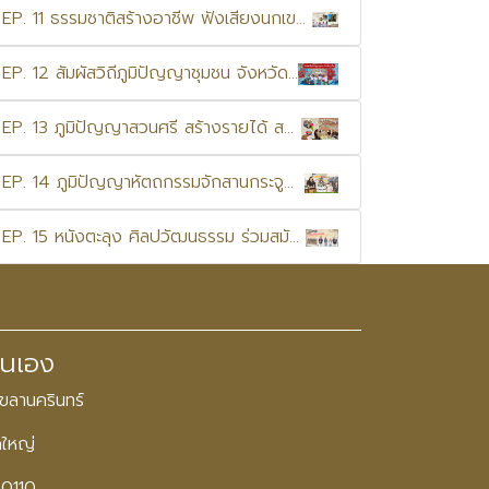
EP. 11 ธรรมชาติสร้างอาชีพ ฟังเสียงนกเขา รากเหง้าจะนะ ภูมิปัญญานาทับ
EP. 12 สัมผัสวิถีภูมิปัญญาชุมชน จังหวัดภูเก็ต
EP. 13 ภูมิปัญญาสวนศรี สร้างรายได้ สร้างอาชีพ
EP. 14 ภูมิปัญญาหัตถกรรมจักสานกระจูดจังหวัดพัทลุง
EP. 15 หนังตะลุง ศิลปวัฒนธรรม ร่วมสมัยในจังหวัดพัทลุง
ตนเอง
งขลานครินทร์
ดใหญ่
90110