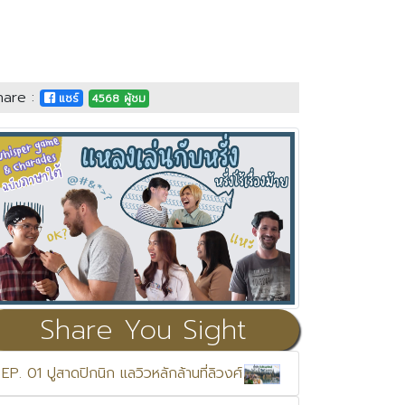
hare :
แชร์
4568 ผู้ชม
Share You Sight
EP. 01 ปูสาดปิกนิก แลวิวหลักล้านที่ลิวงศ์