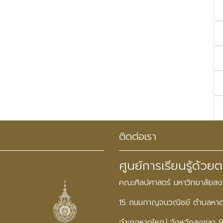
ติดต่อเรา
ศูนย์การเรียนรู้ด้วย
คณะศิลปศาสตร์ มหาวิทยาลัยส
15 ถนนกาญจนวณิชย์ ตำบลหา
อำเภอหาดใหญ่ จังหวัดสงขลา 