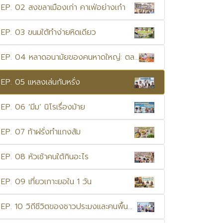
EP. 02 สงขลาเมืองเก่า คาเฟ่อย่างเก๋า
EP. 03 ขนมใต้ทำง่ายหิดเดียว
EP. 04 หลาดอนามัยของคนหาดใหญ่: ตลาดเกษตร ม.อ.
EP. 05 แหลงเล่นกับหรั่ง
EP. 06 ‘มีม’ นิโรเรื่องม้าย
EP. 07 ท้าฝรั่งทำแกงส้ม
EP. 08 หัวเช้าคนใต้กินอะไร
EP. 09 เที่ยวเกาะยอใน 1 วัน
EP. 10 วิถีชีวิตของชาวประมงและคนพื้นถิ่นเกาะยอ